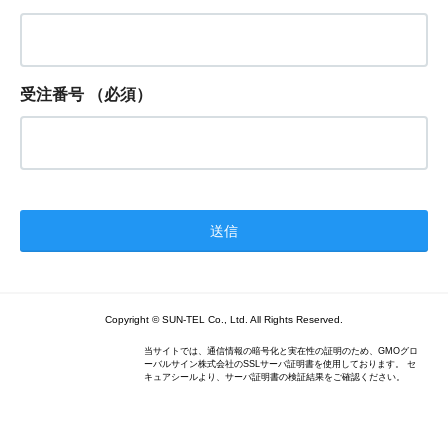
受注番号
（必須）
Copyright © SUN-TEL Co., Ltd. All Rights Reserved.
当サイトでは、通信情報の暗号化と実在性の証明のため、GMOグロ
ーバルサイン株式会社のSSLサーバ証明書を使用しております。 セ
キュアシールより、サーバ証明書の検証結果をご確認ください。