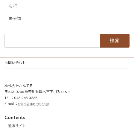
ら行
未分類
検
索:
お問い合わせ
株式会社さんてる
〒243-0206 神奈川県厚木市下川入416-1
TEL：046-245-3268
E-mail：
tokei@sun-tel.co.jp
Contents
通販サイト