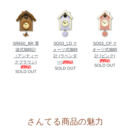
SR650_BR 電
SQ03_LD ク
SQ03_CP ク
波式鳩時計
ォーツ式鳩時
オーツ式鳩時
（アンティー
計 (ラベンダ
計 (ピンク)
クブラウン)
ー)
SOLD OUT
SOLD OUT
SOLD OUT
さんてる商品の魅力