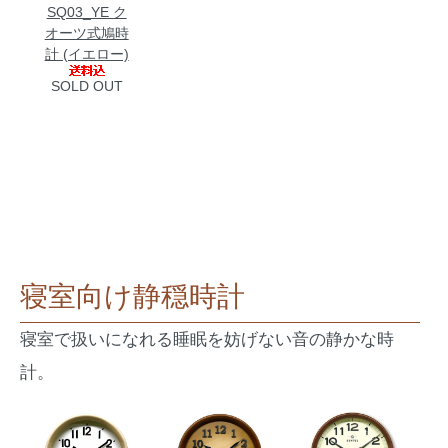
SQ03_YE ク
オーツ式鳩時
計 (イエロー)
SOLD OUT
寝室向け静穏時計
寝室で扱いになれる睡眠を妨げない音の静かな時
計。