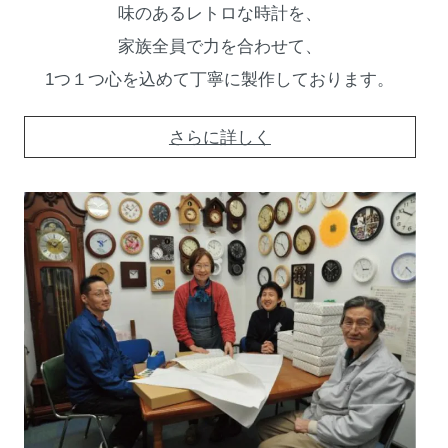
味のあるレトロな時計を、
家族全員で力を合わせて、
1つ１つ心を込めて丁寧に製作しております。
さらに詳しく