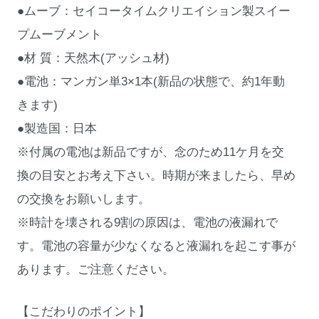
●ムーブ：セイコータイムクリエイション製スイー
プムーブメント
●材 質：天然木(アッシュ材)
●電池：マンガン単3×1本(新品の状態で、約1年動
きます)
●製造国：日本
※付属の電池は新品ですが、念のため11ケ月を交
換の目安とお考え下さい。時期が来ましたら、早め
の交換をお願いします。
※時計を壊される9割の原因は、電池の液漏れで
す。電池の容量が少なくなると液漏れを起こす事が
あります。ご注意ください。
【こだわりのポイント】