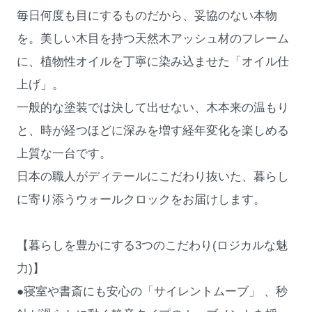
毎日何度も目にするものだから、妥協のない本物
を。美しい木目を持つ天然木アッシュ材のフレーム
に、植物性オイルを丁寧に染み込ませた「オイル仕
上げ」。
一般的な塗装では決して出せない、木本来の温もり
と、時が経つほどに深みを増す経年変化を楽しめる
上質な一台です。
日本の職人がディテールにこだわり抜いた、暮らし
に寄り添うウォールクロックをお届けします。
【暮らしを豊かにする3つのこだわり(ロジカルな魅
力)】
●寝室や書斎にも安心の「サイレントムーブ」 、秒