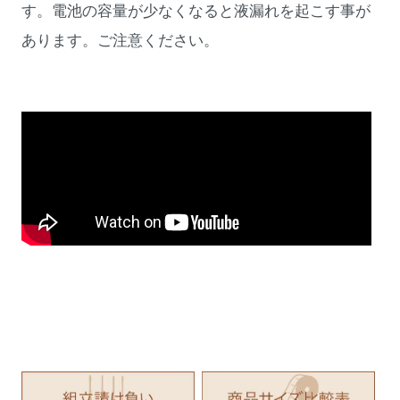
す。電池の容量が少なくなると液漏れを起こす事が
あります。ご注意ください。