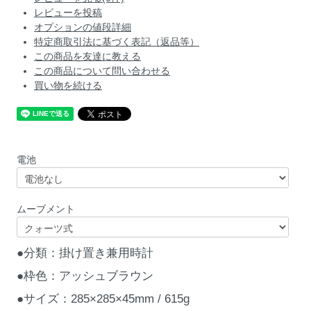
レビューを投稿
オプションの値段詳細
特定商取引法に基づく表記（返品等）
この商品を友達に教える
この商品について問い合わせる
買い物を続ける
電池
ムーブメント
●分類：掛け置き兼用時計
●枠色：アッシュブラウン
●サイズ：285×285×45mm / 615g