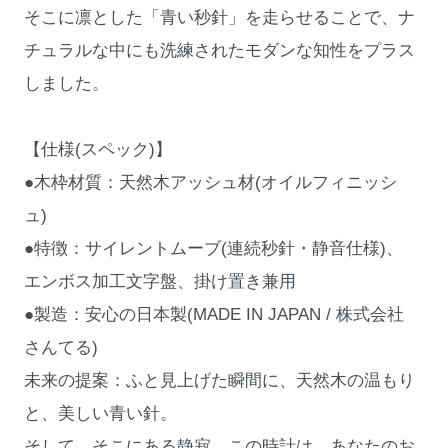
そこに凛とした「青い秒針」を走らせることで、ナ
チュラルな中にも洗練されたモダンな知性をプラス
しました。
【仕様(スペック)】
●木枠材質：天然木アッシュ材(オイルフィニッシ
ュ)
●特徴：サイレントムーブ(連続秒針・静音仕様)、
エンボス加工文字盤、掛け置き兼用
●製造：安心の日本製(MADE IN JAPAN / 株式会社
さんてる)
未来の提案：ふと見上げた瞬間に、天然木の温もり
と、美しい青い針。
そして、そこにある静寂。この時計は、あなたのお