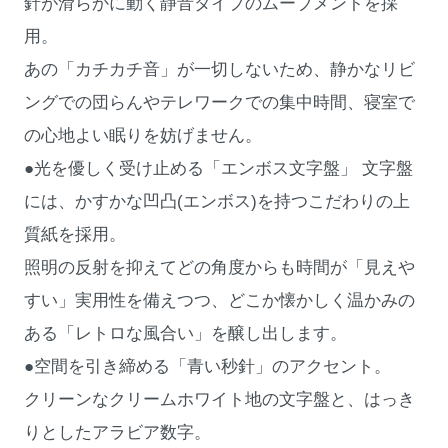
針が滑らかに動く静音タイプのムーブメントを採
用。
あの「カチカチ音」が一切しないため、静かなリビ
ングでの団らんやテレワークでの集中時間、寝室で
の心地よい眠りを妨げません。
●光を優しく受け止める「エンボス文字盤」 文字盤
には、かすかな凹凸(エンボス)を持つこだわりの上
質紙を採用。
照明の反射を抑えてどの角度からも時間が「見えや
すい」実用性を備えつつ、どこか懐かしく温かみの
ある「レトロな風合い」を醸し出します。
●空間を引き締める「青い秒針」のアクセント。
クリーンなクリームホワイト地の文字盤と、はっき
りとしたアラビア数字。