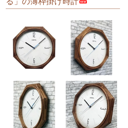
る」の薄枠掛け時計