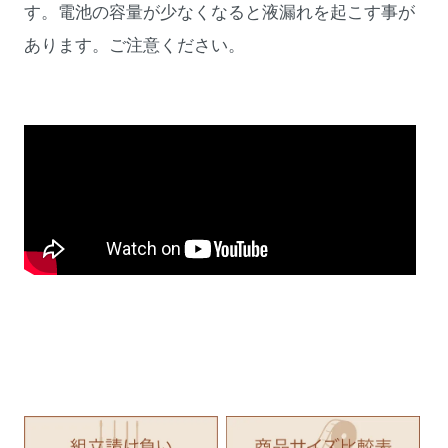
す。電池の容量が少なくなると液漏れを起こす事が
あります。ご注意ください。