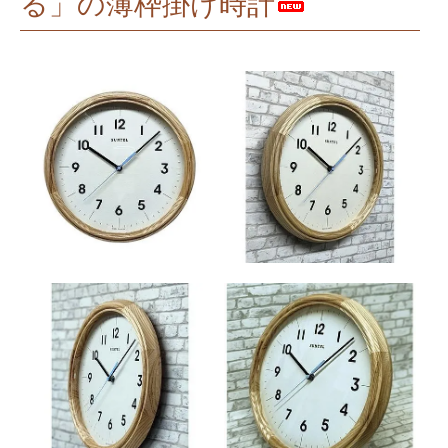
る」の薄枠掛け時計