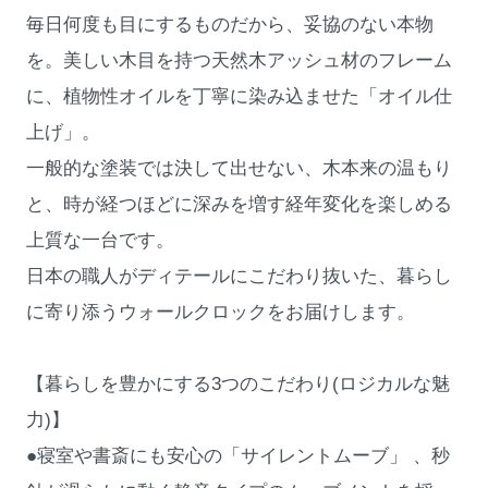
毎日何度も目にするものだから、妥協のない本物
を。美しい木目を持つ天然木アッシュ材のフレーム
に、植物性オイルを丁寧に染み込ませた「オイル仕
上げ」。
一般的な塗装では決して出せない、木本来の温もり
と、時が経つほどに深みを増す経年変化を楽しめる
上質な一台です。
日本の職人がディテールにこだわり抜いた、暮らし
に寄り添うウォールクロックをお届けします。
【暮らしを豊かにする3つのこだわり(ロジカルな魅
力)】
●寝室や書斎にも安心の「サイレントムーブ」 、秒