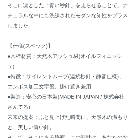
そこに凛とした「青い秒針」を走らせることで、ナ
チュラルな中にも洗練されたモダンな知性をプラス
しました。
【仕様(スペック)】
●木枠材質：天然木アッシュ材(オイルフィニッシ
ュ)
●特徴：サイレントムーブ(連続秒針・静音仕様)、
エンボス加工文字盤、掛け置き兼用
●製造：安心の日本製(MADE IN JAPAN / 株式会社
さんてる)
未来の提案：ふと見上げた瞬間に、天然木の温もり
と、美しい青い針。
そして、そこにある静寂。この時計は、あなたのお