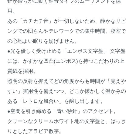
針が滑らかに動く静音タイプのムーブメントを採
用。
あの「カチカチ音」が一切しないため、静かなリビ
ングでの団らんやテレワークでの集中時間、寝室で
の心地よい眠りを妨げません。
●光を優しく受け止める「エンボス文字盤」 文字盤
には、かすかな凹凸(エンボス)を持つこだわりの上
質紙を採用。
照明の反射を抑えてどの角度からも時間が「見えや
すい」実用性を備えつつ、どこか懐かしく温かみの
ある「レトロな風合い」を醸し出します。
●空間を引き締める「青い秒針」のアクセント。
クリーンなクリームホワイト地の文字盤と、はっき
りとしたアラビア数字。