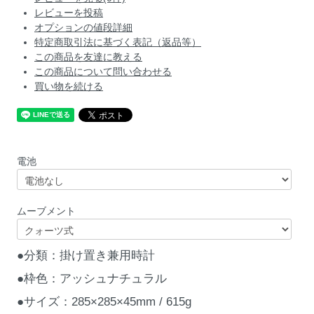
レビューを投稿
オプションの値段詳細
特定商取引法に基づく表記（返品等）
この商品を友達に教える
この商品について問い合わせる
買い物を続ける
電池
ムーブメント
●分類：掛け置き兼用時計
●枠色：アッシュナチュラル
●サイズ：285×285×45mm / 615g