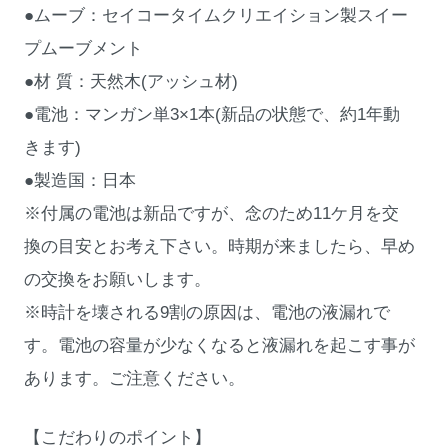
●ムーブ：セイコータイムクリエイション製スイー
プムーブメント
●材 質：天然木(アッシュ材)
●電池：マンガン単3×1本(新品の状態で、約1年動
きます)
●製造国：日本
※付属の電池は新品ですが、念のため11ケ月を交
換の目安とお考え下さい。時期が来ましたら、早め
の交換をお願いします。
※時計を壊される9割の原因は、電池の液漏れで
す。電池の容量が少なくなると液漏れを起こす事が
あります。ご注意ください。
【こだわりのポイント】