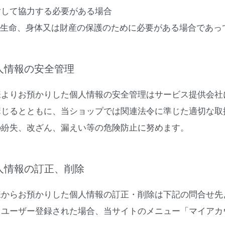
対して協力する必要がある場合
人の生命、身体又は財産の保護のために必要がある場合であ
個人情報の安全管理
様よりお預かりした個人情報の安全管理はサービス提供会社
講じるとともに、当ショップでは関連法令に準じた適切な取
の紛失、改ざん、漏えい等の危険防止に努めます。
個人情報の訂正、削除
様からお預かりした個人情報の訂正・削除は下記の問合せ先
、ユーザー登録された場合、当サイトのメニュー「マイアカ