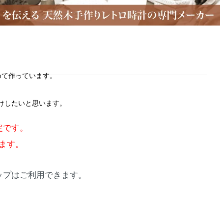
めて作っています。
けしたいと思います。
定です。
ます。
ョップはご利用できます。