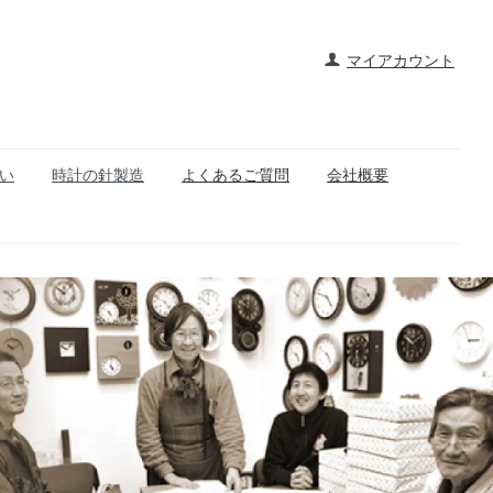
マイアカウント
い
時計の針製造
よくあるご質問
会社概要