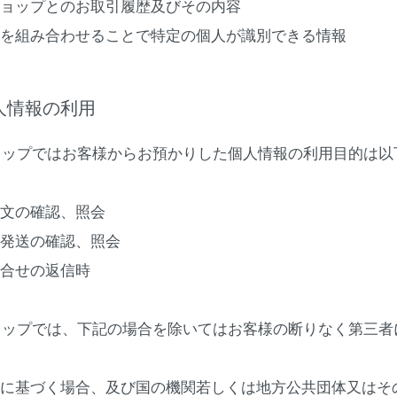
ショップとのお取引履歴及びその内容
記を組み合わせることで特定の個人が識別できる情報
個人情報の利用
ョップではお客様からお預かりした個人情報の利用目的は以
注文の確認、照会
品発送の確認、照会
問合せの返信時
ョップでは、下記の場合を除いてはお客様の断りなく第三者
法令に基づく場合、及び国の機関若しくは地方公共団体又は