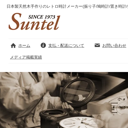
日本製天然木手作りのレトロ時計メーカー(振り子/鳩時計/置き時計/
ホーム
支払・配送について
お問い合わせ
メディア掲載実績