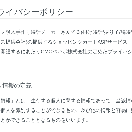
ライバシーポリシー
天然木手作り時計メーカーさんてる(掛け時計/振り子/鳩時計
ビス提供会社)の提供するショッピングカートASPサービ
を開設するにあたりGMOペパボ株式会社の定めた
プライバ
個人情報の定義
人情報」とは、生存する個人に関する情報であって、当該情
の個人を識別することができるもの、及び他の情報と容易に
ことができることとなるものをいいます。