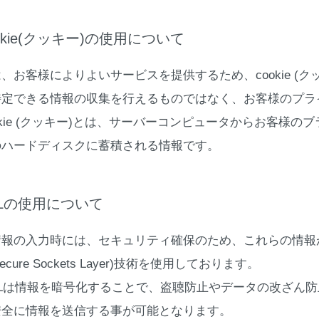
ookie(クッキー)の使用について
、お客様によりよいサービスを提供するため、cookie (
特定できる情報の収集を行えるものではなく、お客様のプラ
okie (クッキー)とは、サーバーコンピュータからお客様
のハードディスクに蓄積される情報です。
SLの使用について
情報の入力時には、セキュリティ確保のため、これらの情報
Secure Sockets Layer)技術を使用しております。
SLは情報を暗号化することで、盗聴防止やデータの改ざん
安全に情報を送信する事が可能となります。