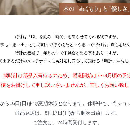
時計は「時」を刻み「時間」を知らせてくれる物ですが、
事も「思い出」として刻んで行く物だという思いで1台1台、真心を込
時計は機械で、年月の中で不具合が出る事もありますが、
て出来るだけのメンテナンスにも対応し安心して頂ける「時計」をお届
、鳩時計は部品入荷待ちのため、製造開始は7～8月頃の予
不便をお掛けして申し訳ございませんが、宜しくお願い致し
火)から16日(日)まで夏期休暇となります。休暇中も、当シ
商品発送は、8月17日(月)から順次出荷します。
ご注文は、24時間受付します。