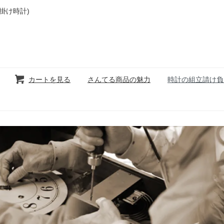
掛け時計)
カートを見る
さんてる商品の魅力
時計の組立請け負