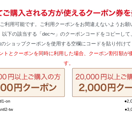
みご利用可能です。ご利用クーポンをお間違えないようお願
以下の該当する「dec〜」のクーポンコードをコピーして
内のショップクーポンを使用する空欄にコードを貼り付けて
ントとクーポンを同時に利用した場合、クーポン割引額が
す。
1-on
●2,
tl2-tw
●3