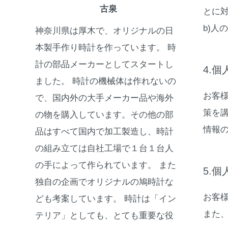
古泉
とに
b)
神奈川県は厚木で、オリジナルの日
本製手作り時計を作っています。 時
計の部品メーカーとしてスタートし
4.
ました。 時計の機械体は作れないの
お客
で、国内外の大手メーカー品や海外
策を
の物を購入しています。その他の部
情報
品はすべて国内で加工製造し、時計
の組み立ては自社工場で１台１台人
の手によって作られています。 また
5.
独自の企画でオリジナルの鳩時計な
お客
ども考案しています。 時計は「イン
また
テリア」としても、とても重要な役