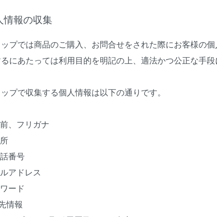
個人情報の収集
ョップでは商品のご購入、お問合せをされた際にお客様の個
するにあたっては利用目的を明記の上、適法かつ公正な手段
ョップで収集する個人情報は以下の通りです。
名前、フリガナ
住所
電話番号
ールアドレス
スワード
送先情報