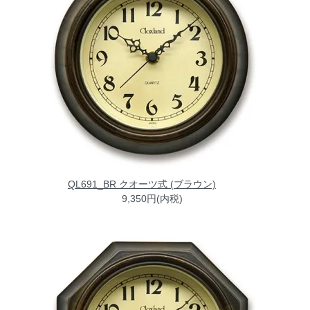
QL691_BR クオーツ式 (ブラウン)
9,350円(内税)