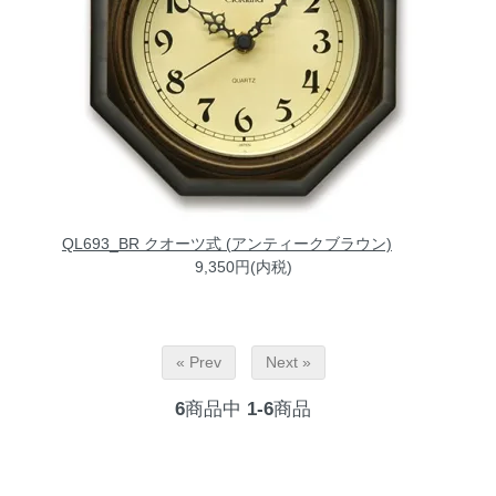
QL693_BR クオーツ式 (アンティークブラウン)
9,350円(内税)
« Prev
Next »
6
商品中
1-6
商品