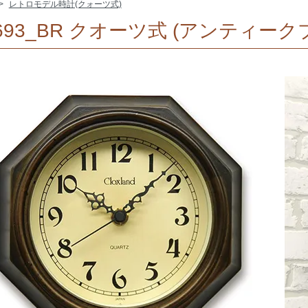
>
レトロモデル時計(クォーツ式)
693_BR クオーツ式 (アンティーク