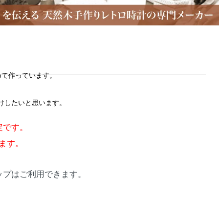
めて作っています。
けしたいと思います。
定です。
ます。
ョップはご利用できます。