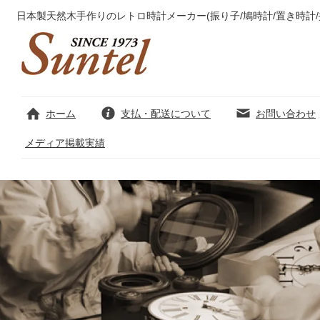
日本製天然木手作りのレトロ時計メーカー(振り子/鳩時計/置き時計/
ホーム
支払・配送について
お問い合わせ
メディア掲載実績