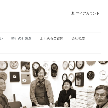
マイアカウント
い
時計の針製造
よくあるご質問
会社概要