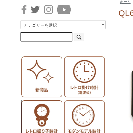
ホーム
QL