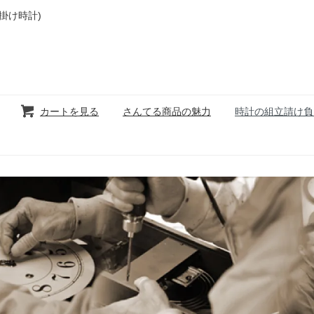
掛け時計)
カートを見る
さんてる商品の魅力
時計の組立請け負