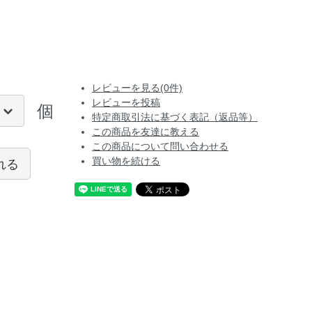
レビューを見る(0件)
レビューを投稿
個
特定商取引法に基づく表記（返品等）
この商品を友達に教える
この商品について問い合わせる
れる
買い物を続ける