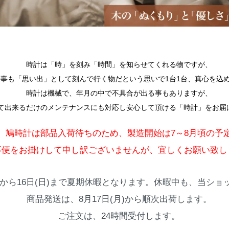
時計は「時」を刻み「時間」を知らせてくれる物ですが、
事も「思い出」として刻んで行く物だという思いで1台1台、真心を込
時計は機械で、年月の中で不具合が出る事もありますが、
て出来るだけのメンテナンスにも対応し安心して頂ける「時計」をお届
、鳩時計は部品入荷待ちのため、製造開始は7～8月頃の予
不便をお掛けして申し訳ございませんが、宜しくお願い致し
火)から16日(日)まで夏期休暇となります。休暇中も、当シ
商品発送は、8月17日(月)から順次出荷します。
ご注文は、24時間受付します。