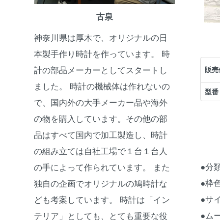
古泉
神奈川県は厚木で、オリジナルの日
本製手作り時計を作っています。 時
販売
計の部品メーカーとしてスタートし
ました。 時計の機械体は作れないの
型番
で、国内外の大手メーカー品や海外
の物を購入しています。その他の部
品はすべて国内で加工製造し、時計
の組み立ては自社工場で１台１台人
●分
の手によって作られています。 また
●枠
独自の企画でオリジナルの鳩時計な
●サイ
ども考案しています。 時計は「イン
●ム
テリア」としても、とても重要な役