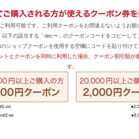
みご利用可能です。ご利用クーポンをお間違えないようお願
以下の該当する「dec〜」のクーポンコードをコピーして
内のショップクーポンを使用する空欄にコードを貼り付けて
ントとクーポンを同時に利用した場合、クーポン割引額が
す。
1-on
●2,
tl2-tw
●3