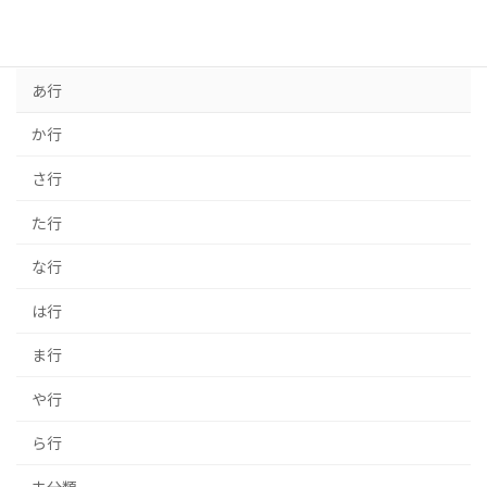
あ行
か行
さ行
た行
な行
は行
ま行
や行
ら行