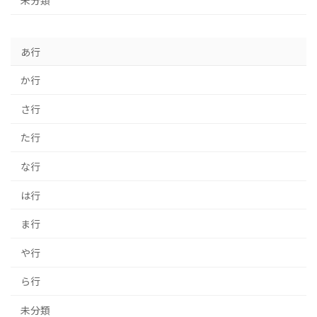
未分類
あ行
か行
さ行
た行
な行
は行
ま行
や行
ら行
未分類