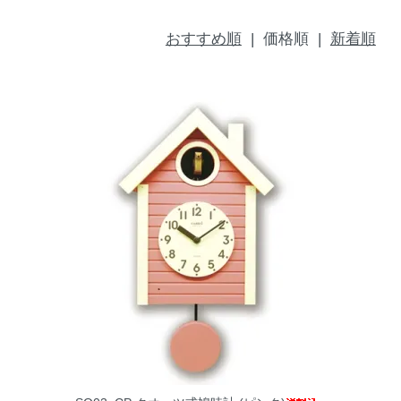
おすすめ順
| 価格順 |
新着順