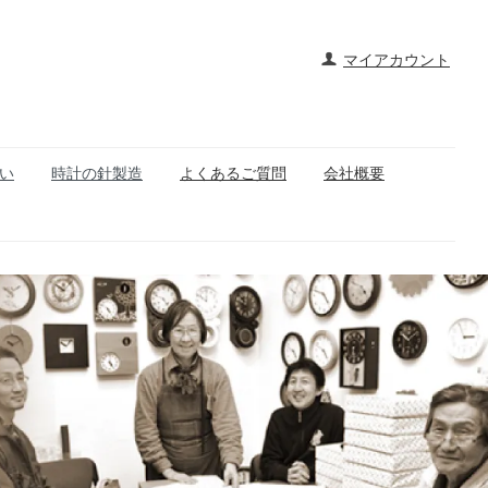
マイアカウント
い
時計の針製造
よくあるご質問
会社概要