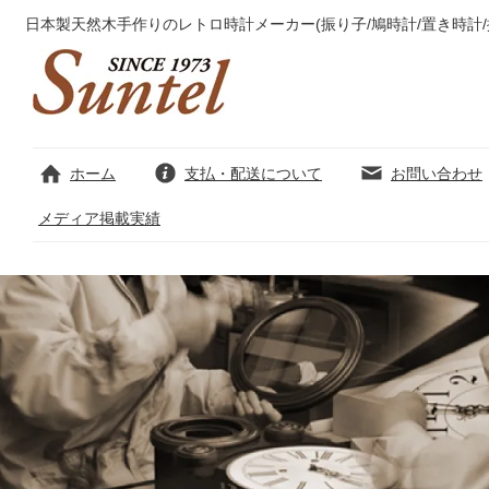
日本製天然木手作りのレトロ時計メーカー(振り子/鳩時計/置き時計/
ホーム
支払・配送について
お問い合わせ
メディア掲載実績