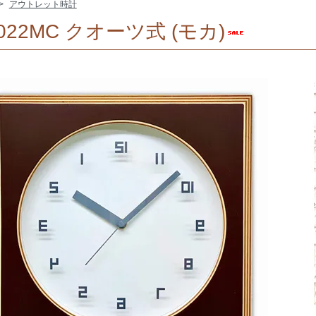
>
アウトレット時計
022MC クオーツ式 (モカ)