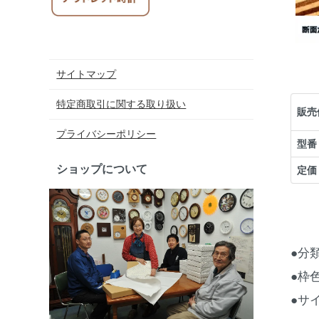
サイトマップ
特定商取引に関する取り扱い
販売
プライバシーポリシー
型番
ショップについて
定価
●分
●枠
●サイ