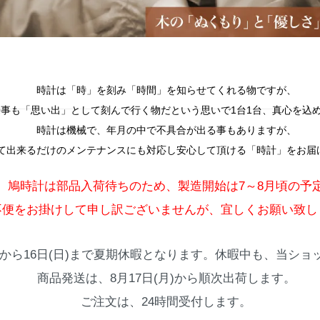
時計は「時」を刻み「時間」を知らせてくれる物ですが、
事も「思い出」として刻んで行く物だという思いで1台1台、真心を込
時計は機械で、年月の中で不具合が出る事もありますが、
て出来るだけのメンテナンスにも対応し安心して頂ける「時計」をお届
、鳩時計は部品入荷待ちのため、製造開始は7～8月頃の予
不便をお掛けして申し訳ございませんが、宜しくお願い致し
火)から16日(日)まで夏期休暇となります。休暇中も、当シ
商品発送は、8月17日(月)から順次出荷します。
ご注文は、24時間受付します。