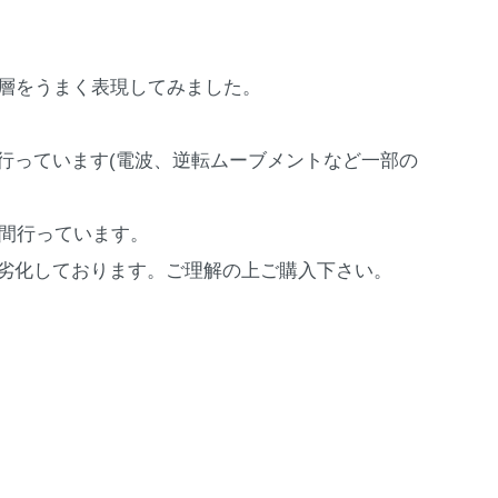
の層をうまく表現してみました。
行っています(電波、逆転ムーブメントなど一部の
時間行っています。
劣化しております。ご理解の上ご購入下さい。