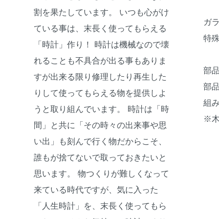
割を果たしています。 いつも心がけ
ガ
ている事は、末長く使ってもらえる
特
「時計」作り！ 時計は機械なので壊
れることも不具合が出る事もありま
部
すが出来る限り修理したり再生した
部品
りして使ってもらえる物を提供しよ
組
うと取り組んでいます。 時計は「時
※
間」と共に「その時々の出来事や思
い出」も刻んで行く物だからこそ、
誰もが捨てないで取っておきたいと
思います。 物つくりが難しくなって
来ている時代ですが、気に入った
「人生時計」を、末長く使ってもら