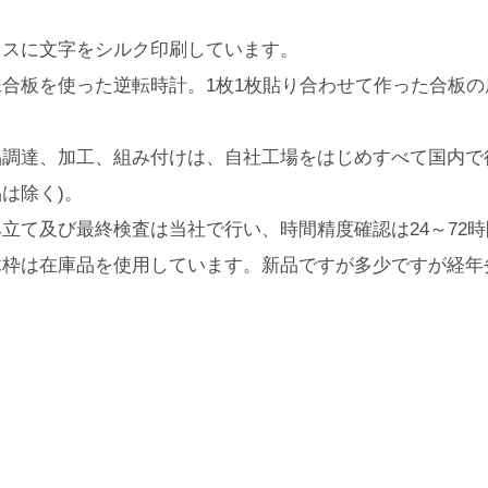
ラスに文字をシルク印刷しています。
殊合板を使った逆転時計。1枚1枚貼り合わせて作った合板
品調達、加工、組み付けは、自社工場をはじめすべて国内で
は除く)。
み立て及び最終検査は当社で行い、時間精度確認は24～72
木枠は在庫品を使用しています。新品ですが多少ですが経年