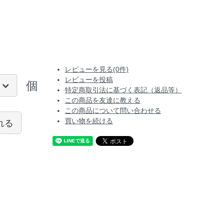
レビューを見る(0件)
レビューを投稿
個
特定商取引法に基づく表記（返品等）
この商品を友達に教える
この商品について問い合わせる
れる
買い物を続ける