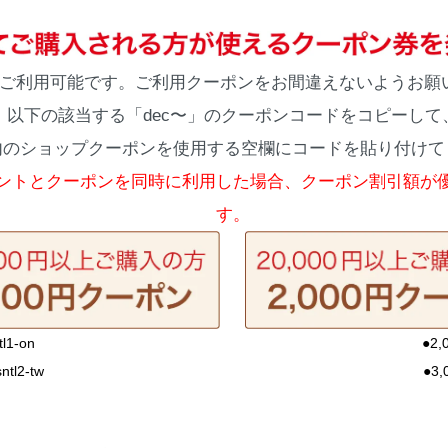
みご利用可能です。ご利用クーポンをお間違えないようお願
以下の該当する「dec〜」のクーポンコードをコピーして
内のショップクーポンを使用する空欄にコードを貼り付けて
ントとクーポンを同時に利用した場合、クーポン割引額が
す。
1-on
●2,
tl2-tw
●3