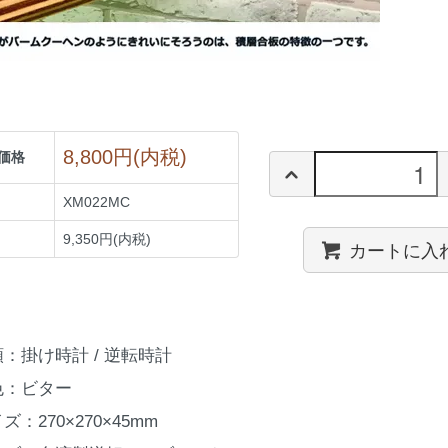
8,800円(内税)
価格
XM022MC
9,350円(内税)
カートに入
類：掛け時計 / 逆転時計
色：ビター
ズ：270×270×45mm