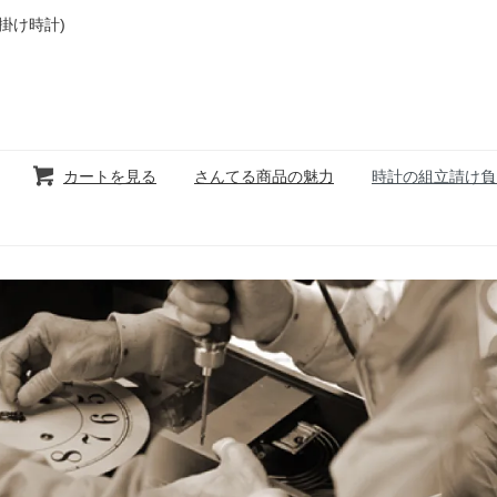
掛け時計)
カートを見る
さんてる商品の魅力
時計の組立請け負