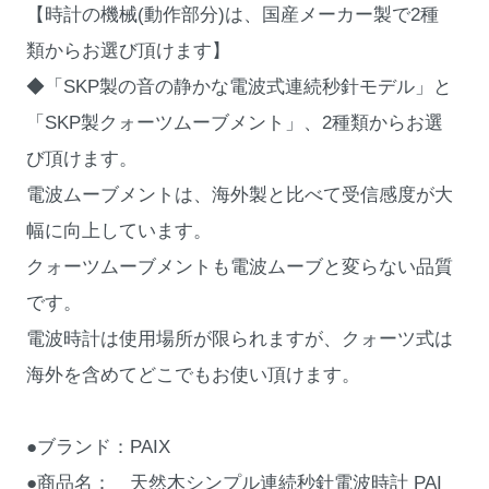
【時計の機械(動作部分)は、国産メーカー製で2種
類からお選び頂けます】
◆「SKP製の音の静かな電波式連続秒針モデル」と
「SKP製クォーツムーブメント」、2種類からお選
び頂けます。
電波ムーブメントは、海外製と比べて受信感度が大
幅に向上しています。
クォーツムーブメントも電波ムーブと変らない品質
です。
電波時計は使用場所が限られますが、クォーツ式は
海外を含めてどこでもお使い頂けます。
●ブランド：PAIX
●商品名： 天然木シンプル連続秒針電波時計 PAI