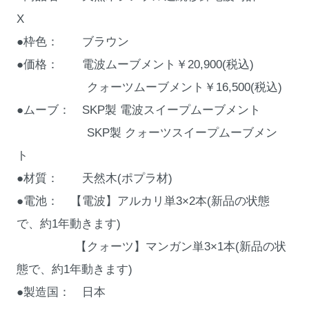
X
●枠色： ブラウン
●価格： 電波ムーブメント￥20,900(税込)
クォーツムーブメント￥16,500(税込)
●ムーブ： SKP製 電波スイープムーブメント
SKP製 クォーツスイープムーブメン
ト
●材質： 天然木(ポプラ材)
●電池： 【電波】アルカリ単3×2本(新品の状態
で、約1年動きます)
【クォーツ】マンガン単3×1本(新品の状
態で、約1年動きます)
●製造国： 日本