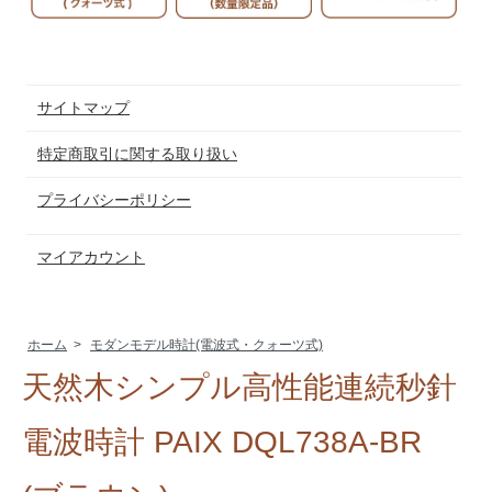
サイトマップ
特定商取引に関する取り扱い
プライバシーポリシー
マイアカウント
ホーム
>
モダンモデル時計(電波式・クォーツ式)
天然木シンプル高性能連続秒針
電波時計 PAIX DQL738A-BR